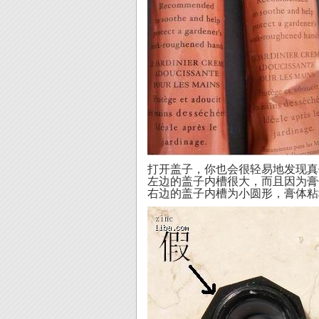
打开盖子，你也会很轻易地发现真
左边的盖子内槽很大，而且因为膏
右边的盖子内槽为小圆形，膏体粘