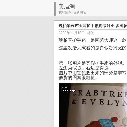
美眉淘
我的部落 我的淘宝
瑰柏翠园艺大师护手霜真假对比 多图
2009年11月13日
| 标签:
瑰柏翠护手霜，是园艺大师这一款
这里发给大家看的是真假货对比的
第一张图片是真假护手霜的外观。
左边为假货，右边是真货。
图片中用红色圈出来的部分是非常
假货的图案很粗糙。