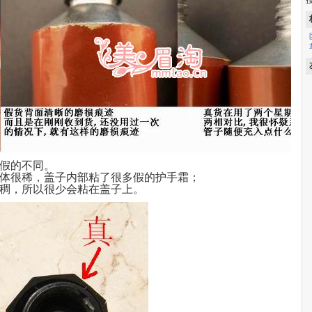
假的不同。
体很稀，盖子内部粘了很多假的护手霜；
稠，所以很少会粘在盖子上。