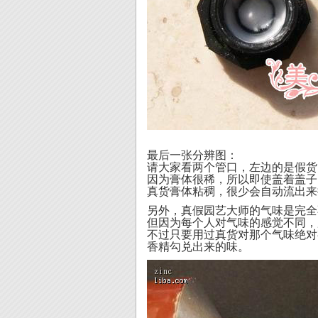
最后一张分辨图：
请大家看两个管口，左边的是假货
因为膏体很稀，所以即使盖着盖子
真货膏体粘稠，很少会自动流出来
另外，真假园艺大师的气味是完全
但因为每个人对气味的感觉不同，
不过只要用过真货对那个气味绝对
香精勾兑出来的
味。