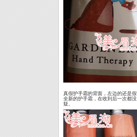
真假护手霜的背面，左边的还是假
全新的护手霜，在收到后一次都没
疑。