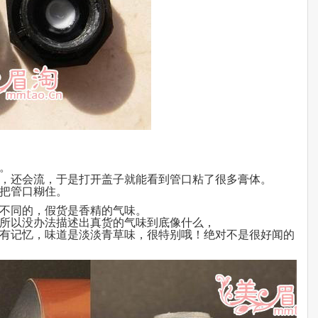
。
，还会流，于是打开盖子就能看到管口粘了很多膏体。
把管口糊住。
不同的，假货是香精的气味。
所以没办法描述出真货的气味到底像什么，
有记忆，味道是淡淡青草味，很特别哦！绝对不是很好闻的