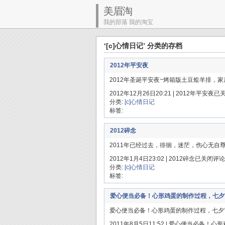
美眉淘
我的部落 我的淘宝
‘[c]心情日记’ 分类的存档
2012年平安夜
2012年圣诞平安夜~烤箱版土豆烩羊排，
2012年12月26日20:21 |
2012年平安夜
已
分类:
[c]心情日记
标签:
2012碎念
2011年已经过去，徘徊，迷茫，伤心无自尊
2012年1月4日23:02 |
2012碎念
已关闭评论
分类:
[c]心情日记
标签:
爱心便当必备！心形鸡蛋的制作过程，七夕节
爱心便当必备！心形鸡蛋的制作过程，七夕节
2011年8月5日11:52 |
爱心便当必备！心形鸡