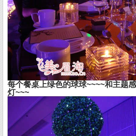
每个餐桌上绿色的球球~~~~和主题
灯~~~