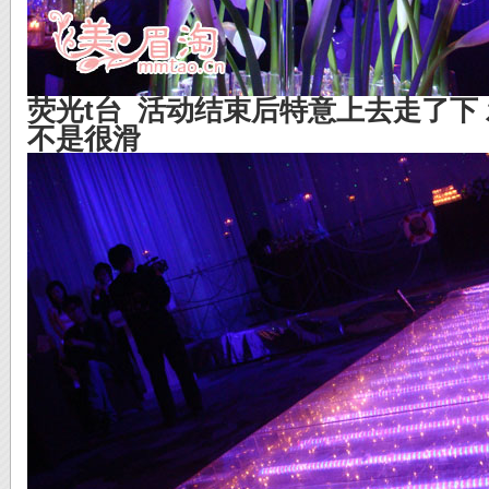
荧光t台 活动结束后特意上去走了下 
不是很滑