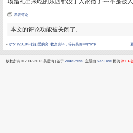
场婚礼出来吃的东西都没了人家撤了~~不是被
发表评论
本文的评论功能被关闭了.
«
\(^o^)/2010年我们爱的窝~收房完毕，等待装修中\(^o^)/
版权所有 © 2007-2013 美眉淘 | 基于
WordPress
| 主题由
NeoEase
提供
津ICP备