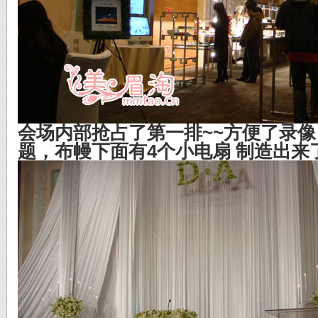
会场内部抢占了第一排~~方便了录
题，布幔下面有4个小电扇 制造出来