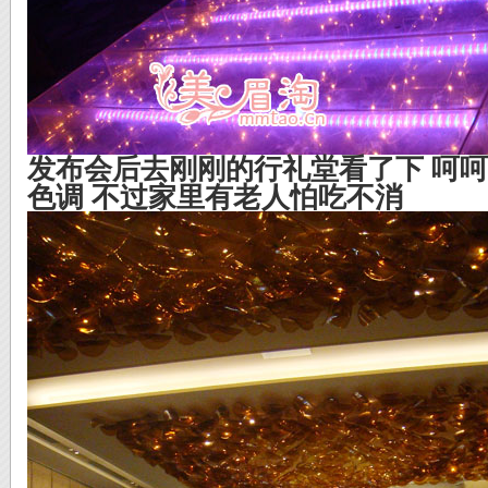
发布会后去刚刚的行礼堂看了下 呵呵
色调 不过家里有老人怕吃不消