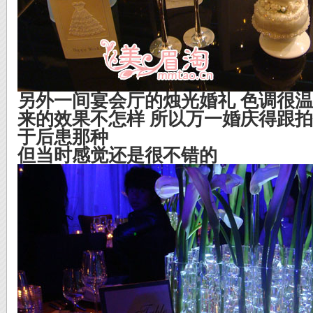
另外一间宴会厅的烛光婚礼 色调很温
来的效果不怎样 所以万一婚庆得跟拍
于后患那种
但当时感觉还是很不错的